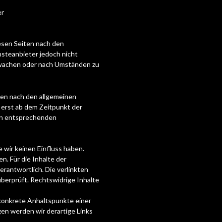
er
iesen Seiten nach den
nsteanbieter jedoch nicht
erwachen oder nach Umständen zu
nen nach den allgemeinen
 erst ab dem Zeitpunkt der
on entsprechenden
 wir keinen Einfluss haben.
. Für die Inhalte der
verantwortlich. Die verlinkten
berprüft. Rechtswidrige Inhalte
e konkrete Anhaltspunkte einer
en werden wir derartige Links